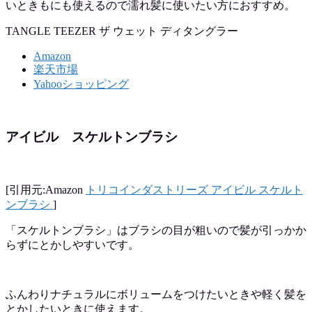
いときもにも使えるので濡れ髪に使いたい方におすすめ。
TANGLE TEEZER ザ ウェット ディタングラー
Amazon
楽天市場
Yahooショッピング
アイビル スケルトンブラシ
[引用元:Amazon
トリコインダストリーズ アイビル スケルト
ンブラシ
]
「スケルトンブラシ」はブラシの目が粗いので髪が引っかか
らずにとかしやすいです。
ふんわりナチュラルにボリュームをつけたいときや軽く髪を
とかしたいときに使えます。