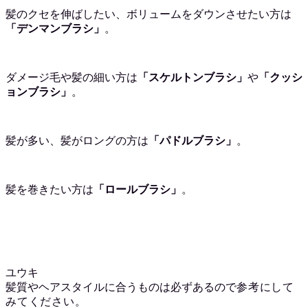
髪のクセを伸ばしたい、ボリュームをダウンさせたい方は
「デンマンブラシ」
。
ダメージ毛や髪の細い方は
「スケルトンブラシ」
や
「クッシ
ョンブラシ」
。
髪が多い、髪がロングの方は
「パドルブラシ」
。
髪を巻きたい方は
「ロールブラシ」
。
ユウキ
髪質やヘアスタイルに合うものは必ずあるので
参考にして
みてください。