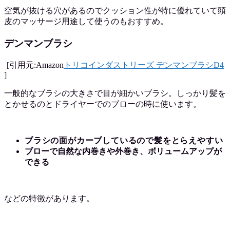
空気が抜ける穴があるのでクッション性が特に優れていて頭
皮のマッサージ用途して使うのもおすすめ。
デンマンブラシ
[引用元:Amazon
トリコインダストリーズ デンマンブラシD4
]
一般的なブラシの大きさで目が細かいブラシ。しっかり髪を
とかせるのとドライヤーでのブローの時に使います。
ブラシの面がカーブしているので髪をとらえやすい
ブローで自然な内巻きや外巻き、ボリュームアップが
できる
などの特徴があります。