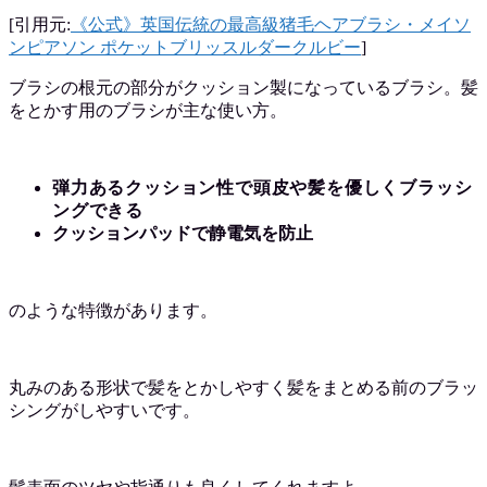
[引用元:
《公式》英国伝統の最高級猪毛ヘアブラシ・メイソ
ンピアソン ポケットブリッスルダークルビー
]
ブラシの根元の部分がクッション製になっているブラシ。髪
をとかす用のブラシが主な使い方。
弾力あるクッション性で頭皮や髪を優しくブラッシ
ングできる
クッションパッドで静電気を防止
のような特徴があります。
丸みのある形状で髪をとかしやすく髪をまとめる前のブラッ
シングがしやすいです。