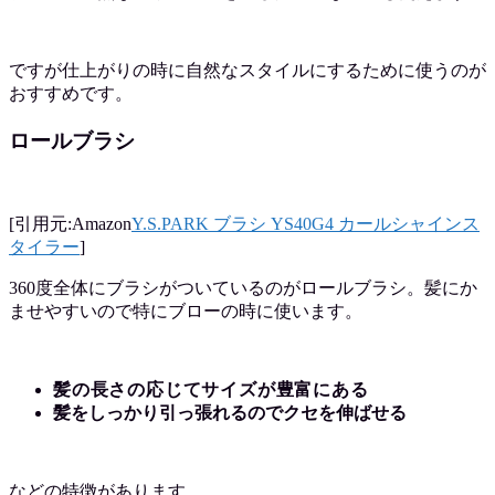
ですが仕上がりの時に自然なスタイルにするために使うのが
おすすめです。
ロールブラシ
[引用元:Amazon
Y.S.PARK ブラシ YS40G4 カールシャインス
タイラー
]
360度全体にブラシがついているのがロールブラシ。髪にか
ませやすいので特にブローの時に使います。
髪の長さの応じてサイズが豊富にある
髪をしっかり引っ張れるのでクセを伸ばせる
などの特徴があります。