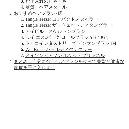
お手入れのしやすさ
髪質・ヘアスタイル
おすすめヘアブラシ7選
Tangle Teezer コンパクトスタイラー
Tangle Teezer ザ・ウェットディタングラー
アイビル スケルトンブラシ
ワイ.エス.パーク ロールブラシ YS-40G4
トリコインダストリーズ デンマンブラシ D4
Wet Brush パドルディタングラー
メイソンピアソン ポケットブリッスル
まとめ：自分に合うヘアブラシを使って美髪と健康な
頭皮を手に入れよう