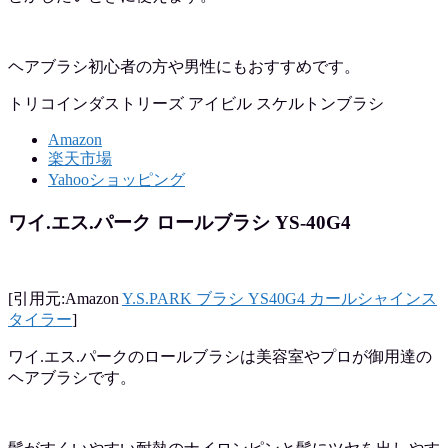
ヘアブラシ初心者の方や男性にもおすすめです。
トリコインダストリーズ アイビル スケルトンブラシ
Amazon
楽天市場
Yahooショッピング
ワイ.エス.パーク ロールブラシ YS-40G4
[引用元:Amazon
Y.S.PARK ブラシ YS40G4 カールシャインス
タイラー
]
ワイ.エス.パークのロールブラシは美容室やプロが御用達の
ヘアブラシです。