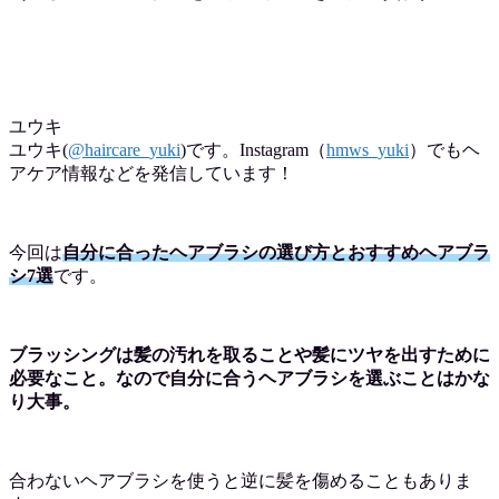
ユウキ
ユウキ
(
@haircare_yuki
)です。Instagram（
hmws_yuki
）でも
ヘ
アケア情報などを発信しています！
今回は
自分に合った
ヘアブラシの選び方とおすすめヘアブラ
シ7選
です。
ブラッシングは髪の汚れを取ることや髪にツヤを出すために
必要なこと。なので自分に合うヘアブラシを選ぶことはかな
り大事。
合わないヘアブラシを使うと逆に髪を傷めることもありま