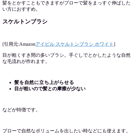
髪をとかすこともできますがブローで髪をまっすぐ伸ばした
い方におすすめ。
スケルトンブラシ
[引用元:Amazon
アイビル スケルトンブラシ ホワイト
]
目が粗くすき間の多いブラシ。手ぐしでとかしたような自然
な毛流れが作れます。
髪を自然に立ち上がらせる
目が粗いので髪との摩擦が少ない
などが特徴です。
ブローで自然なボリュームを出したい時などにも使えます。