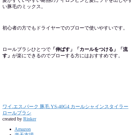
髪がすくいやすい耐熱のナイロンピンと髪にツヤを出しやす
い豚毛のミックス。
初心者の方でもドライヤーでのブローで使いやすいです。
ロールブラシひとつで
「伸ばす」「カールをつける」「流
す」
が楽にできるのでブローする方にはおすすめです。
ワイ.エス.パーク 豚毛 YS-40G4 カールシャインスタイラー
ロールブラシ
created by
Rinker
Amazon
楽天市場