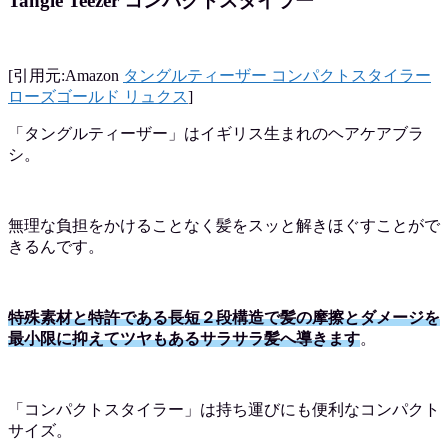
Tangle Teezer コンパクトスタイラー
[引用元:Amazon
タングルティーザー コンパクトスタイラー
ローズゴールド リュクス
]
「タングルティーザー」はイギリス生まれのヘアケアブラ
シ。
無理な負担をかけることなく髪をスッと解きほぐすことがで
きるんです。
特殊素材と特許である長短２段構造で髪の摩擦とダメージを
最小限に抑えてツヤもあるサラサラ髪へ導きます
。
「コンパクトスタイラー」は持ち運びにも便利なコンパクト
サイズ。