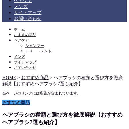
ヘアケア
メンズ
サイトマップ
お問い合わせ
ホーム
おすすめ商品
ヘアケア
シャンプー
トリートメント
メンズ
サイトマップ
お問い合わせ
HOME
>
おすすめ商品
>
ヘアブラシの種類と選び方を徹底
解説【おすすめヘアブラシ7選も紹介】
当ページのリンクには広告が含まれています。
おすすめ商品
ヘアブラシの種類と選び方を徹底解説【おすすめ
ヘアブラシ7選も紹介】