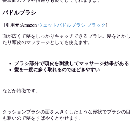
髪表面のツヤや指通りも良くしてくれますよ。
パドルブラシ
[引用元:Amazon
ウェットパドルブラシ ブラック
]
面が広くて髪をしっかりキャッチできるブラシ。髪をとかし
たり頭皮のマッサージとしても使えます。
ブラシ部分で頭皮を刺激してマッサージ効果がある
髪を一度に多く取れるのでほどきやすい
などが特徴です。
クッションブラシの面を大きくしたような形状でブラシの目
も粗いので髪をすばやくとかせます。