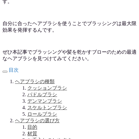
す。
自分に合ったヘアブラシを使うことでブラッシングは最大限
効果を発揮するんです。
ぜひ本記事でブラッシングや髪を乾かすブローのための最適
なヘアブラシを見つけてみてください。
目次
ヘアブラシの種類
クッションブラシ
パドルブラシ
デンマンブラシ
スケルトンブラシ
ロールブラシ
ヘアブラシの選び方
目的
材質