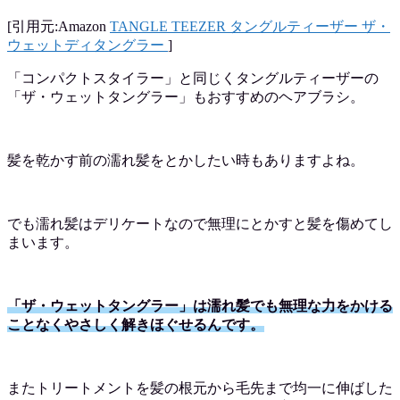
[引用元:Amazon
TANGLE TEEZER タングルティーザー ザ・
ウェットディタングラー
]
「コンパクトスタイラー」と同じくタングルティーザーの
「ザ・ウェットタングラー」もおすすめのヘアブラシ。
髪を乾かす前の濡れ髪をとかしたい時もありますよね。
でも濡れ髪はデリケートなので無理にとかすと髪を傷めてし
まいます。
「ザ・ウェットタングラー」は濡れ髪でも無理な力をかける
ことなくやさしく解きほぐせるんです。
またトリートメントを髪の根元から毛先まで均一に伸ばした