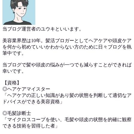
当ブログ運営者のユウキといいます。
美容業界歴は10年。髪活ブロガーとしてヘアケアや頭皮ケア
を何から初めていいかわからない方のために日々ブログを執
筆中です。
当ブログで髪や頭皮の悩みが一つでも減らすことができれば
幸いです。
【資格】
◎ヘアケアマイスター
「ヘアケアの正しい知識があり髪の状態を判断して適切なア
ドバイスができる美容資格」
◎毛髪診断士
「マイクロスコープを使い、毛髪や頭皮の状態を的確に観察
できる技術を習得した者」