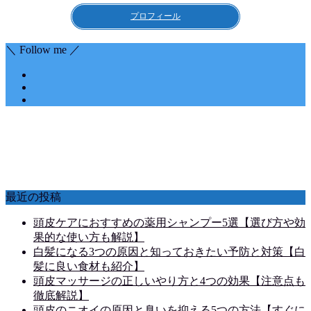
プロフィール
＼ Follow me ／
最近の投稿
頭皮ケアにおすすめの薬用シャンプー5選【選び方や効
果的な使い方も解説】
白髪になる3つの原因と知っておきたい予防と対策【白
髪に良い食材も紹介】
頭皮マッサージの正しいやり方と4つの効果【注意点も
徹底解説】
頭皮のニオイの原因と臭いを抑える5つの方法【すぐに