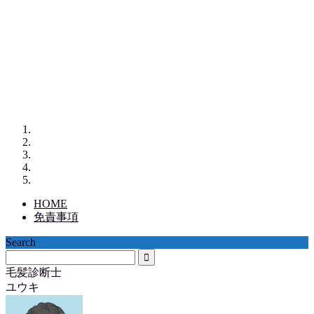
HOME
免責事項
Search
毛髪診断士
ユウキ